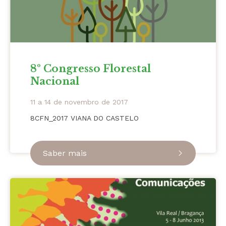
8º Congresso Florestal
Nacional
11 a 14 de novembro de 2017
8CFN_2017 VIANA DO CASTELO
Saber mais