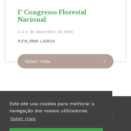
1º Congresso Florestal
Nacional
2 a 6 de dezembro de 1986
1CFN_1986 LISBOA
Saber mais
Este site usa cookies para melhorar a
navegação dos nossos utilizadores.
© Sociedade Portuguesa de Ciências Florestais 2026
Saber mais
Politica de Privacidade
Siga-nos: