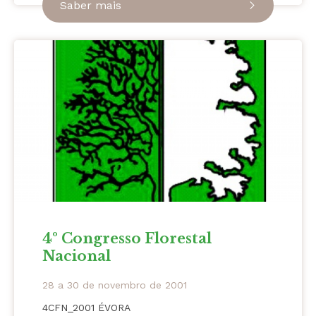
Saber mais
4º Congresso Florestal
Nacional
28 a 30 de novembro de 2001
4CFN_2001 ÉVORA