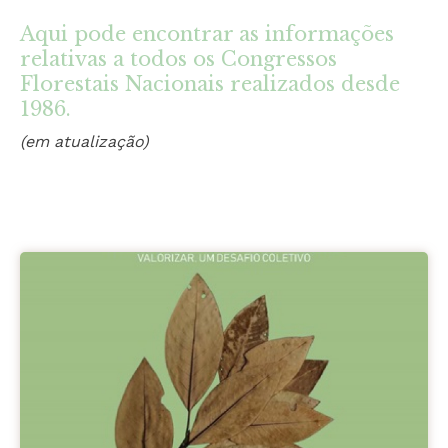
Aqui pode encontrar as informações
relativas a todos os Congressos
Florestais Nacionais realizados desde
1986.
(em atualização)