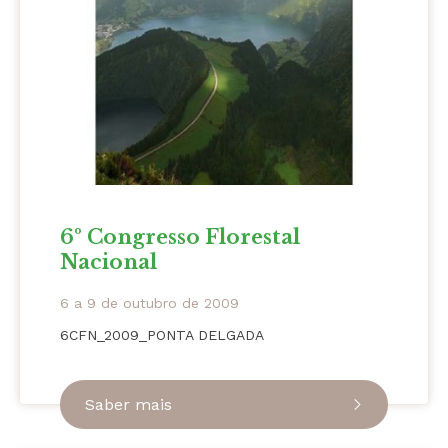
6º Congresso Florestal
Nacional
6 a 9 de outubro de 2009
6CFN_2009_PONTA DELGADA
Saber mais